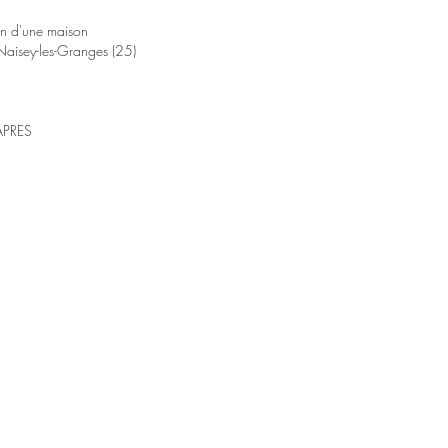
n d'une maison
aisey-les-Granges (25)
PRES