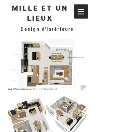
MILLE ET UN
LIEUX
Design d'Intérieurs